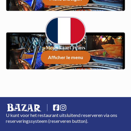
Menu kaart Frans
Afficher le menu
U kunt voor het restaurant uitsluitend reserveren via ons
reserveringssysteem (reserveren button).