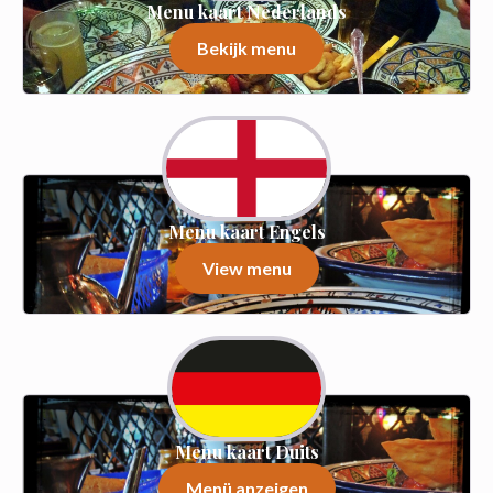
Menu kaart Nederlands
Bekijk menu
Menu kaart Engels
View menu
Menu kaart Duits
Menü anzeigen