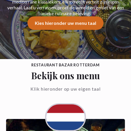
mediterrane klassiekers: elk gerecht vertelt zijn eigen
verhaal. Laat u verrassen, proef de wereld en geniet van een
unieke culinaire beleving.
Kies hieronder uw menu taal
RESTAURANT BAZAR ROTTERDAM
Bekijk ons menu
Klik hieronder op uw eigen taal