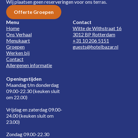
Wij plaatsen geen reserveringen voor ons terras.
Offerte Groepen
Menu
Contact
Home
Witte de Withstraat 16
Ons Verhaal
3012 BP Rotterdam
Menukaart
+31 10 206 5151
Groepen
guests@hotelbazar.nl
Werken bij
Contact
Allergenen informatie
Openingstijden
Maandag t/m donderdag
09.00-22.30 (keuken sluit
om 22.00)
Vrijdag en zaterdag 09.00-
24.00 (keuken sluit om
23.00)
Zondag 09.00-22.30